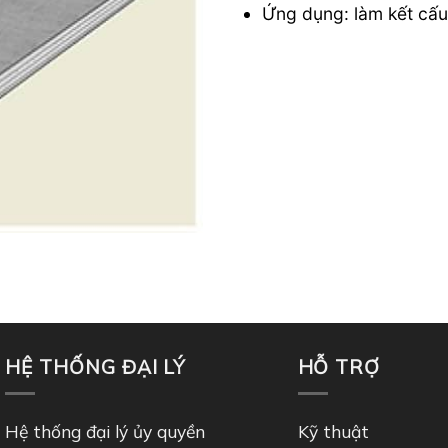
Ứng dụng: làm kết cấu
HỆ THỐNG ĐẠI LÝ
HỖ TRỢ
Hệ thống đại lý ủy quyền
Kỹ thuật