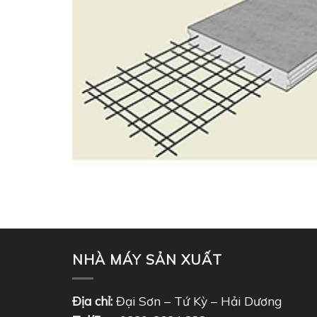
NHÀ MÁY SẢN XUẤT
Địa chỉ:
Đại Sơn – Tứ Kỳ – Hải Dương