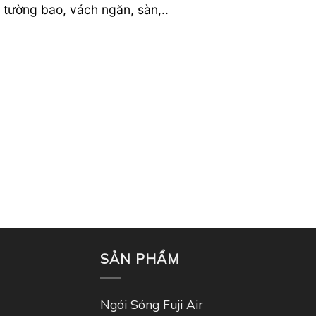
 tường bao, vách ngăn, sàn,..
SẢN PHẨM
Ngói Sóng Fuji Air