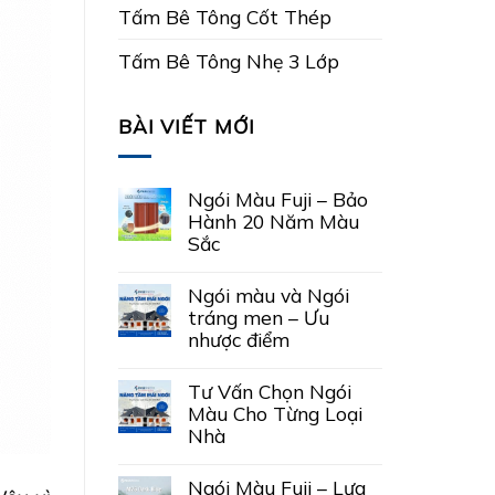
Tấm Bê Tông Cốt Thép
Tấm Bê Tông Nhẹ 3 Lớp
BÀI VIẾT MỚI
Ngói Màu Fuji – Bảo
Hành 20 Năm Màu
Sắc
Ngói màu và Ngói
tráng men – Ưu
nhược điểm
Tư Vấn Chọn Ngói
Màu Cho Từng Loại
Nhà
Ngói Màu Fuji – Lựa