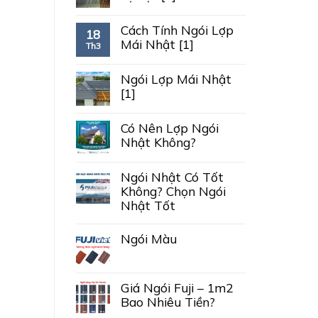
Cách Tính Ngói Lợp
18
Mái Nhật [1]
Th3
Ngói Lợp Mái Nhật
[1]
Có Nên Lợp Ngói
Nhật Không?
Ngói Nhật Có Tốt
Không? Chọn Ngói
Nhật Tốt
Ngói Màu
Giá Ngói Fuji – 1m2
Bao Nhiêu Tiền?