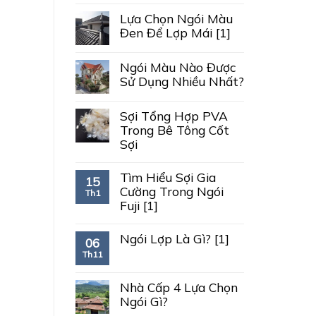
Lựa Chọn Ngói Màu
Đen Để Lợp Mái [1]
Ngói Màu Nào Được
Sử Dụng Nhiều Nhất?
Sợi Tổng Hợp PVA
Trong Bê Tông Cốt
Sợi
Tìm Hiểu Sợi Gia
15
Cường Trong Ngói
Th1
Fuji [1]
Ngói Lợp Là Gì? [1]
06
Th11
Nhà Cấp 4 Lựa Chọn
Ngói Gì?