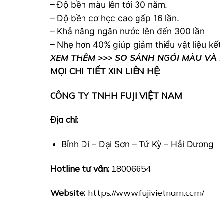
– Độ bền màu lên tới 30 năm.
– Độ bền cơ học cao gấp 16 lần.
– Khả năng ngăn nước lên đến 300 lần
– Nhẹ hơn 40% giúp giảm thiểu vật liệu kết
XEM THÊM >>> SO SÁNH NGÓI MÀU VÀ
MỌI CHI TIẾT XIN LIÊN HỆ:
CÔNG TY TNHH FUJI VIỆT NAM
Địa chỉ:
Bỉnh Di – Đại Sơn – Tứ Kỳ – Hải Dương
Hotline tư vấn:
18006654
Website:
https://www.fujivietnam.com/