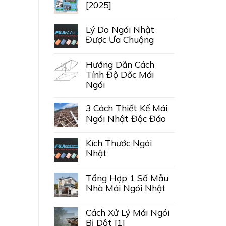
[2025]
Lý Do Ngói Nhật
Được Ưa Chuộng
Hướng Dẫn Cách
Tính Độ Dốc Mái
Ngói
3 Cách Thiết Kế Mái
Ngói Nhật Độc Đáo
Kích Thước Ngói
Nhật
Tổng Hợp 1 Số Mẫu
Nhà Mái Ngói Nhật
Cách Xử Lý Mái Ngói
Bị Dột [1]