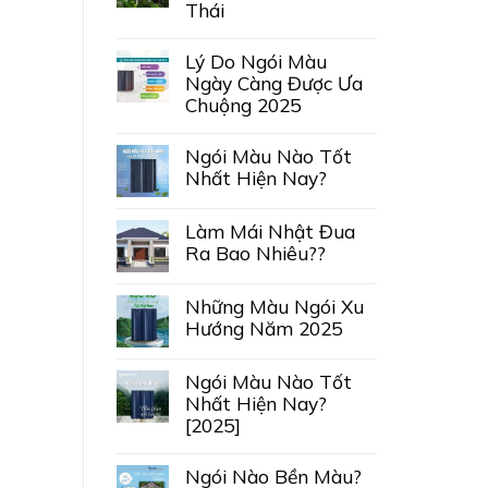
Thái
Lý Do Ngói Màu
Ngày Càng Được Ưa
Chuộng 2025
Ngói Màu Nào Tốt
Nhất Hiện Nay?
Làm Mái Nhật Đua
Ra Bao Nhiêu??
Những Màu Ngói Xu
Hướng Năm 2025
Ngói Màu Nào Tốt
Nhất Hiện Nay?
[2025]
Ngói Nào Bền Màu?