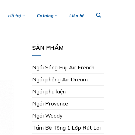
Hỗ trợ
Catalog
Liên hệ
SẢN PHẨM
Ngói Sóng Fuji Air French
Ngói phẳng Air Dream
Ngói phụ kiện
Ngói Provence
Ngói Woody
Tấm Bê Tông 1 Lớp Rút Lõi