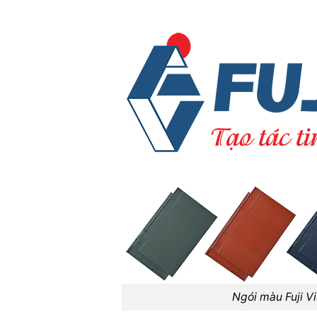
Ngói màu Fuji V